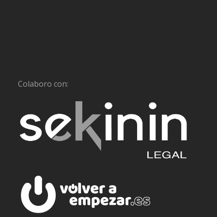
Colaboro con: