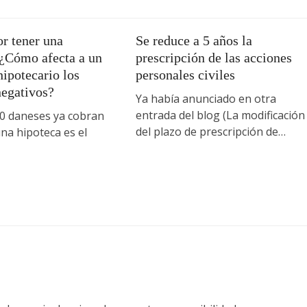
r tener una
Se reduce a 5 años la
 ¿Cómo afecta a un
prescripción de las acciones
ipotecario los
personales civiles
negativos?
Ya había anunciado en otra
entrada del blog (La modificación
 daneses ya cobran
del plazo de prescripción de…
na hipoteca es el