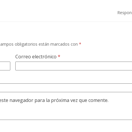
Respon
campos obligatorios están marcados con
*
Correo electrónico
*
este navegador para la próxima vez que comente.