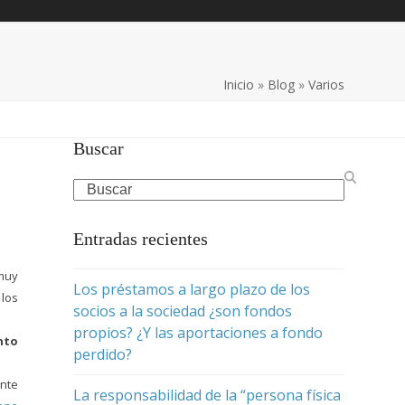
Inicio
»
Blog
»
Varios
Buscar
Search
Entradas recientes
 muy
Los préstamos a largo plazo de los
 los
socios a la sociedad ¿son fondos
propios? ¿Y las aportaciones a fondo
nto
perdido?
ente
La responsabilidad de la “persona física