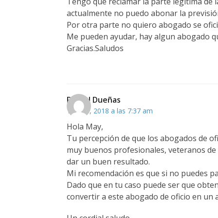
Tengo que reclamar la parte legitima de l
actualmente no puedo abonar la previsió
Por otra parte no quiero abogado se ofici
Me pueden ayudar, hay algun abogado qu
Gracias.Saludos
Rafael Dueñas
19 julio, 2018 a las 7:37 am
Hola May,
Tu percepción de que los abogados de ofi
muy buenos profesionales, veteranos de 
dar un buen resultado.
Mi recomendación es que si no puedes pag
Dado que en tu caso puede ser que obte
convertir a este abogado de oficio en un a