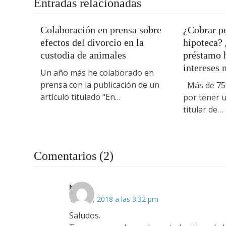
Entradas relacionadas
Colaboración en prensa sobre
¿Cobrar po
efectos del divorcio en la
hipoteca?
custodia de animales
préstamo h
intereses 
Un año más he colaborado en
prensa con la publicación de un
Más de 750
artículo titulado "En…
por tener u
titular de…
Comentarios (2)
May
17 julio, 2018 a las 3:32 pm
Saludos.