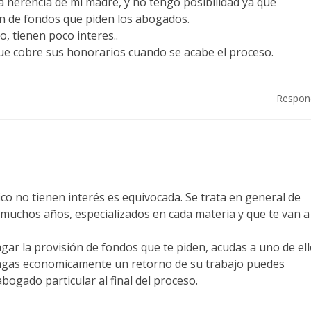
a herencia de mi madre, y no tengo posibilidad ya que
n de fondos que piden los abogados.
o, tienen poco interes..
e cobre sus honorarios cuando se acabe el proceso.
Respon
co no tienen interés es equivocada. Se trata en general de
muchos años, especializados en cada materia y que te van a
ar la provisión de fondos que te piden, acudas a uno de ell
ngas economicamente un retorno de su trabajo puedes
bogado particular al final del proceso.