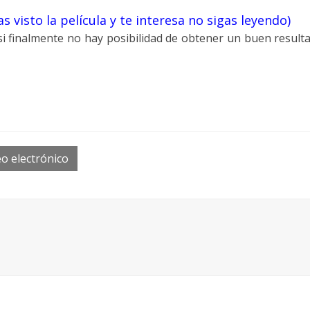
has visto la película y te interesa no sigas leyendo)
, si finalmente no hay posibilidad de obtener un buen result
o electrónico