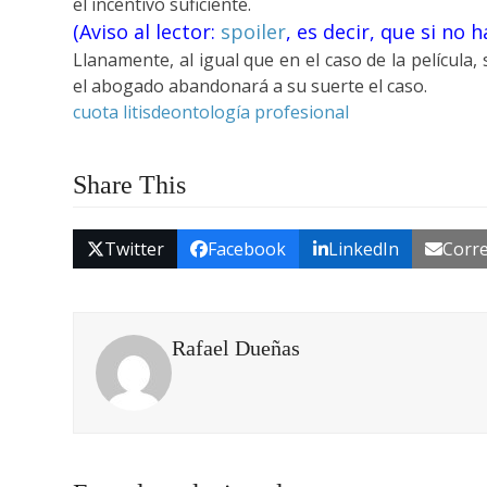
el incentivo suficiente.
(Aviso al lector:
spoiler
, es decir, que si no 
Llanamente, al igual que en el caso de la película
el abogado abandonará a su suerte el caso.
cuota litis
deontología profesional
Share This
Twitter
Facebook
LinkedIn
Corre
Rafael Dueñas