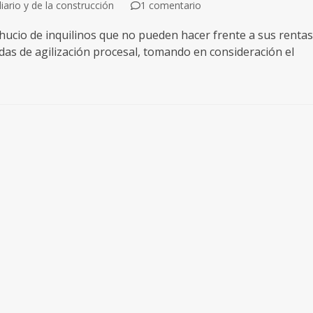
ario y de la construcción
1 comentario
ucio de inquilinos que no pueden hacer frente a sus rentas
idas de agilización procesal, tomando en consideración el