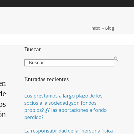
Inicio
»
Blog
Buscar
Search
Entradas recientes
en
de
Los préstamos a largo plazo de los
os
socios a la sociedad ¿son fondos
propios? ¿Y las aportaciones a fondo
ón
perdido?
La responsabilidad de la “persona física