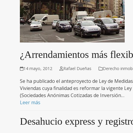
¿Arrendamientos más flexib
14 mayo, 2012
Rafael Dueñas
Derecho inmobil
Se ha publicado el anteproyecto de Ley de Medidas 
Viviendas cuya finalidad es reformar la vigente L
(Sociedades Anónimas Cotizadas de Inversión…
Leer más
Desahucio express y regist