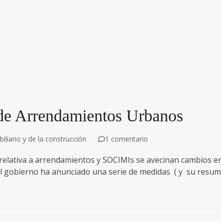
 de Arrendamientos Urbanos
liario y de la construcción
1 comentario
elativa a arrendamientos y SOCIMIs se avecinan cambios e
 El gobierno ha anunciado una serie de medidas ( y su resu