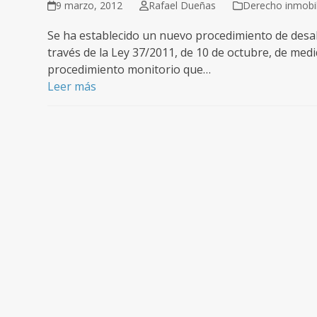
9 marzo, 2012
Rafael Dueñas
Derecho inmobili
Se ha establecido un nuevo procedimiento de desah
través de la Ley 37/2011, de 10 de octubre, de med
procedimiento monitorio que…
Leer más