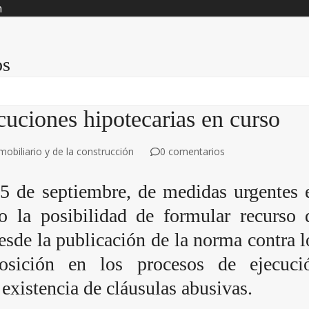
n
os
cuciones hipotecarias en curso
obiliario y de la construcción
0 comentarios
 5 de septiembre, de medidas urgentes 
do la posibilidad de formular recurso 
esde la publicación de la norma contra l
osición en los procesos de ejecuci
 existencia de cláusulas abusivas.