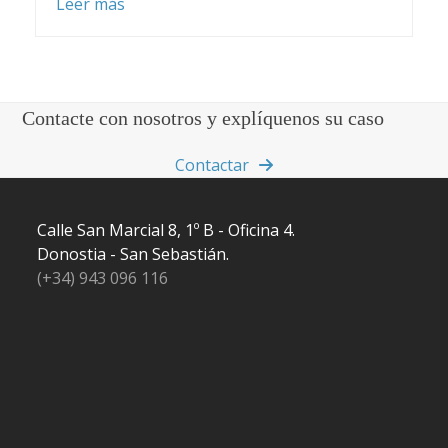
Leer más
Contacte con nosotros y explíquenos su caso
Contactar
Calle San Marcial 8, 1º B - Oficina 4.
Donostia - San Sebastián.
(+34) 943 096 116