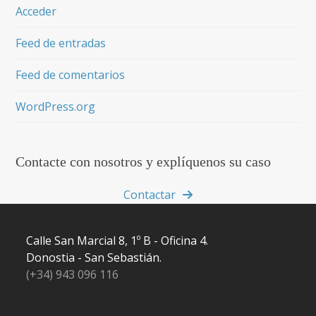
Acceder
Feed de entradas
Feed de comentarios
WordPress.org
Contacte con nosotros y explíquenos su caso
Contactar
Calle San Marcial 8, 1º B - Oficina 4.
Donostia - San Sebastián.
(+34) 943 096 116