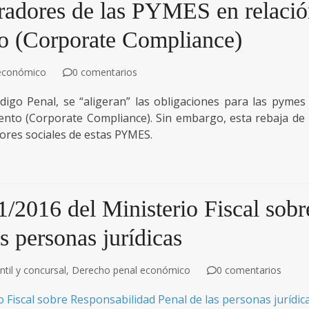
tradores de las PYMES en relaci
to (Corporate Compliance)
económico
0 comentarios
digo Penal, se “aligeran” las obligaciones para las pymes
iento (Corporate Compliance). Sin embargo, esta rebaja de 
ores sociales de estas PYMES.
1/2016 del Ministerio Fiscal sobr
s personas jurídicas
til y concursal
,
Derecho penal económico
0 comentarios
o Fiscal sobre Responsabilidad Penal de las personas jurídic