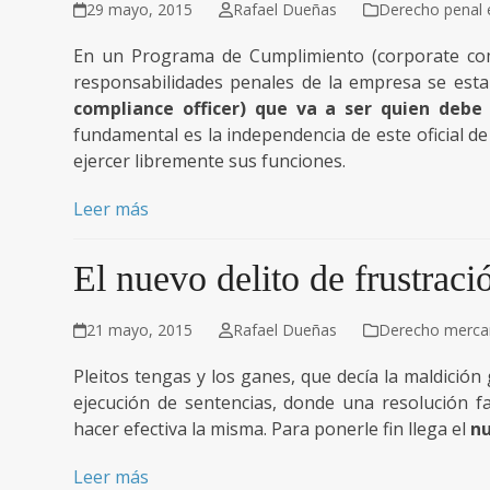
29 mayo, 2015
Rafael Dueñas
Derecho penal
En un Programa de Cumplimiento (corporate comp
responsabilidades penales de la empresa se estab
compliance officer) que va a ser quien debe
fundamental es la independencia de este oficial 
ejercer libremente sus funciones.
Leer más
El nuevo delito de frustraci
21 mayo, 2015
Rafael Dueñas
Derecho mercant
Pleitos tengas y los ganes, que decía la maldició
ejecución de sentencias, donde una resolución fa
hacer efectiva la misma. Para ponerle fin llega el
nu
Leer más