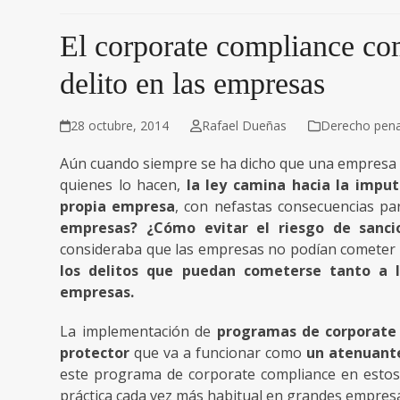
El corporate compliance com
delito en las empresas
28 octubre, 2014
Rafael Dueñas
Derecho pen
Aún cuando siempre se ha dicho que una empresa 
quienes lo hacen,
la ley camina hacia la imput
propia empresa
, con nefastas consecuencias pa
empresas? ¿Cómo evitar el riesgo de sanc
consideraba que las empresas no podían cometer 
los delitos que puedan cometerse tanto a 
empresas.
La implementación de
programas de corporate
protector
que va a funcionar como
un atenuante
este programa de corporate compliance en est
práctica cada vez más habitual en grandes empresa