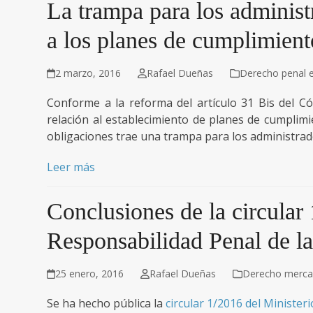
La trampa para los adminis
a los planes de cumplimien
2 marzo, 2016
Rafael Dueñas
Derecho penal 
Conforme a la reforma del artículo 31 Bis del Có
relación al establecimiento de planes de cumplim
obligaciones trae una trampa para los administrad
Leer más
Conclusiones de la circular 
Responsabilidad Penal de la
25 enero, 2016
Rafael Dueñas
Derecho mercan
Se ha hecho pública la
circular 1/2016 del Ministeri