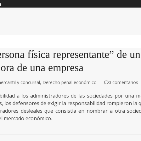
n
rsona física representante” de un
dora de una empresa
rcantil y concursal
,
Derecho penal económico
0 comentarios
abilidad a los administradores de las sociedades por una m
, los defensores de exigir la responsabilidad rompieron la 
tradores desleales que consistía en nombrar a otra socie
el mercado económico.