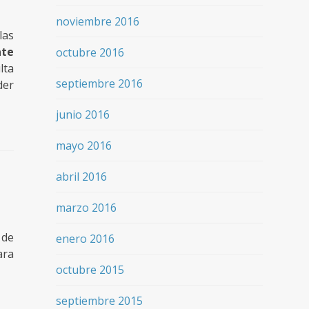
noviembre 2016
las
ate
octubre 2016
lta
septiembre 2016
der
junio 2016
mayo 2016
abril 2016
marzo 2016
 de
enero 2016
ara
octubre 2015
septiembre 2015