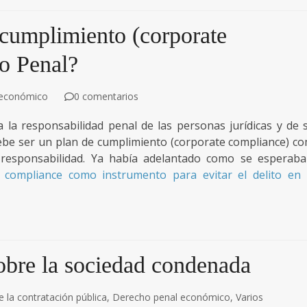
cumplimiento (corporate
o Penal?
 económico
0 comentarios
 la responsabilidad penal de las personas jurídicas y de 
be ser un plan de cumplimiento (corporate compliance) c
e responsabilidad. Ya había adelantado como se esperaba
e compliance como instrumento para evitar el delito en 
obre la sociedad condenada
 la contratación pública
,
Derecho penal económico
,
Varios