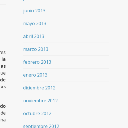
junio 2013
mayo 2013
abril 2013
marzo 2013
res
 la
febrero 2013
las
que
enero 2013
 de
ias
diciembre 2012
noviembre 2012
udo
 de
octubre 2012
Una
septiembre 2012