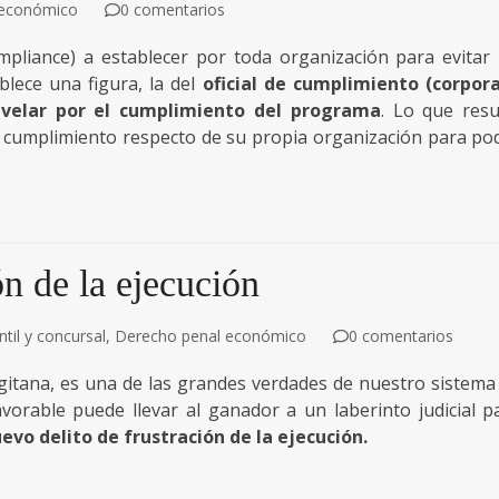
 económico
0 comentarios
liance) a establecer por toda organización para evitar 
lece una figura, la del
oficial de cumplimiento (corpor
 velar por el cumplimiento del programa
. Lo que resu
de cumplimiento respecto de su propia organización para po
ón de la ejecución
il y concursal
,
Derecho penal económico
0 comentarios
n gitana, es una de las grandes verdades de nuestro sistema
vorable puede llevar al ganador a un laberinto judicial p
evo delito de frustración de la ejecución.