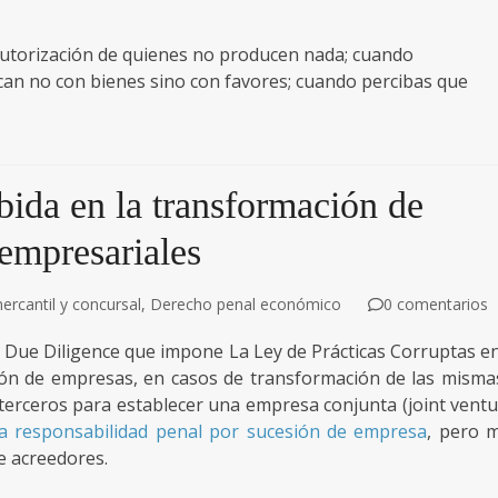
autorización de quienes no producen nada; cuando
ican no con bienes sino con favores; cuando percibas que
bida en la transformación de
empresariales
rcantil y concursal
,
Derecho penal económico
0 comentarios
 Due Diligence que impone La Ley de Prácticas Corruptas en
ión de empresas, en casos de transformación de las misma
 terceros para establecer una empresa conjunta (joint ventu
a responsabilidad penal por sucesión de empresa
, pero 
e acreedores.