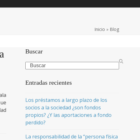
Inicio
»
Blog
Buscar
a
Search
Entradas recientes
ala
Los préstamos a largo plazo de los
que
socios a la sociedad ¿son fondos
dad
propios? ¿Y las aportaciones a fondo
perdido?
La responsabilidad de la “persona física