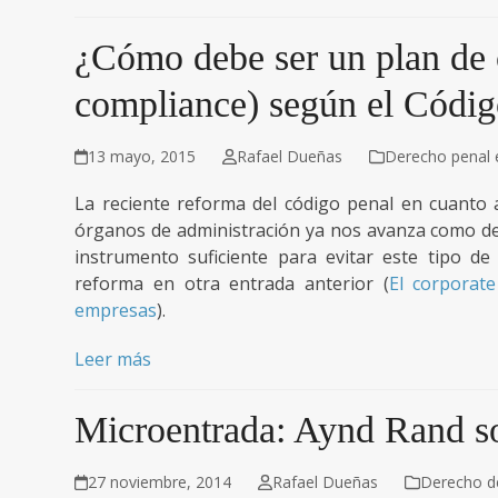
¿Cómo debe ser un plan de 
compliance) según el Códig
13 mayo, 2015
Rafael Dueñas
Derecho penal
La reciente reforma del código penal en cuanto a
órganos de administración ya nos avanza como de
instrumento suficiente para evitar este tipo d
reforma en otra entrada anterior (
El corporat
empresas
).
Leer más
Microentrada: Aynd Rand s
27 noviembre, 2014
Rafael Dueñas
Derecho de