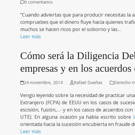
0 comentarios
"Cuando adviertas que para producir necesitas la 
compruebes que el dinero fluye hacia quienes traf
muchos se hacen ricos por el soborno y las…
Leer más
Cómo será la Diligencia De
empresas y en los acuerdos 
24 noviembre, 2014
Rafael Dueñas
Derecho me
Vengo leyendo sobre la necesidad de practicar una
Extranjero (FCPA) de EEUU en los casos de suces
escisión, fusión,…- y en los casos de acuerdos con
UTE). En alguna ocasión ya había escrito sobre
l
orientada hacia la sucesión encubierta en fraude d
Leer más