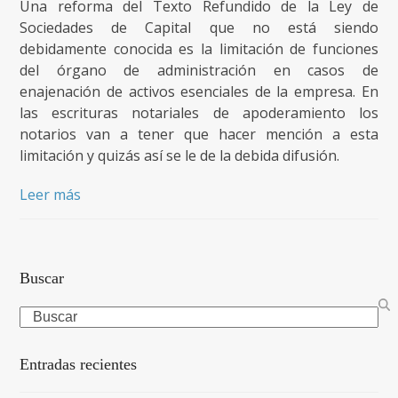
Una reforma del Texto Refundido de la Ley de
Sociedades de Capital que no está siendo
debidamente conocida es la limitación de funciones
del órgano de administración en casos de
enajenación de activos esenciales de la empresa. En
las escrituras notariales de apoderamiento los
notarios van a tener que hacer mención a esta
limitación y quizás así se le de la debida difusión.
Leer más
Buscar
Search
Entradas recientes