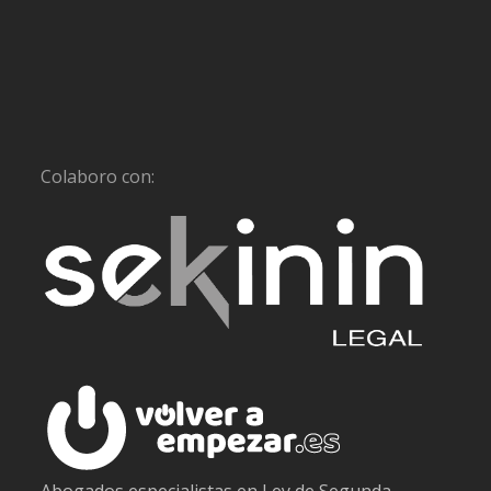
Colaboro con:
Abogados especialistas en Ley de Segunda