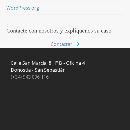
WordPress.org
Contacte con nosotros y explíquenos su caso
Contactar
Calle San Marcial 8, 1º B - Oficina 4.
Donostia - San Sebastián.
(+34) 943 096 116