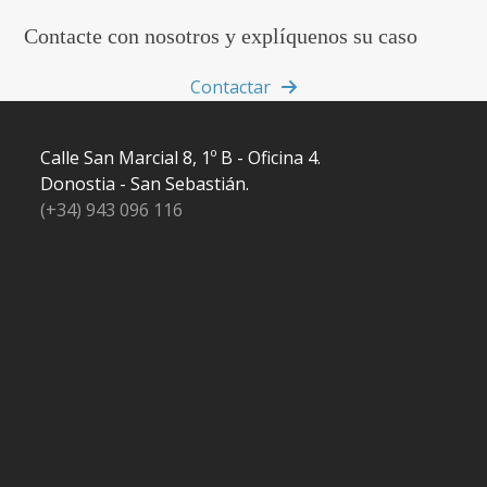
Contacte con nosotros y explíquenos su caso
Contactar
Calle San Marcial 8, 1º B - Oficina 4.
Donostia - San Sebastián.
(+34) 943 096 116