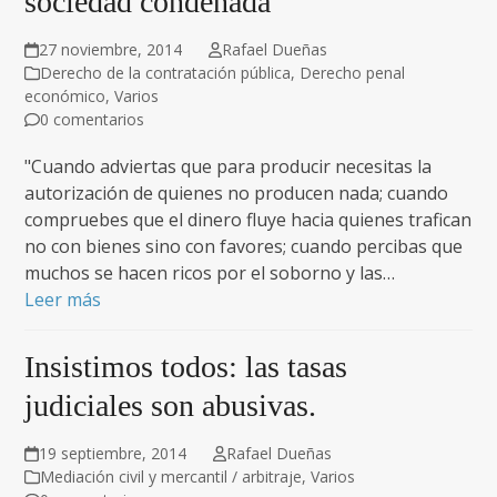
sociedad condenada
27 noviembre, 2014
Rafael Dueñas
Derecho de la contratación pública
,
Derecho penal
económico
,
Varios
0 comentarios
"Cuando adviertas que para producir necesitas la
autorización de quienes no producen nada; cuando
compruebes que el dinero fluye hacia quienes trafican
no con bienes sino con favores; cuando percibas que
muchos se hacen ricos por el soborno y las…
Leer más
Insistimos todos: las tasas
judiciales son abusivas.
19 septiembre, 2014
Rafael Dueñas
Mediación civil y mercantil / arbitraje
,
Varios