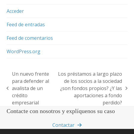
Acceder
Feed de entradas
Feed de comentarios
WordPress.org
Un nuevo frente
Los préstamos a largo plazo
para defender al
de los socios a la sociedad
avalista de un
¿son fondos propios? ¿Y las
previous
next
crédito
aportaciones a fondo
post:
post:
empresarial
perdido?
Contacte con nosotros y explíquenos su caso
Contactar