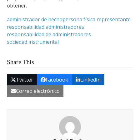
obtener.
administrador de hecho
persona física representante
responsabilidad administradores
responsabilidad de administradores
sociedad instrumental
Share This
Twitter
Facebook
LinkedIn
Correo electrónico