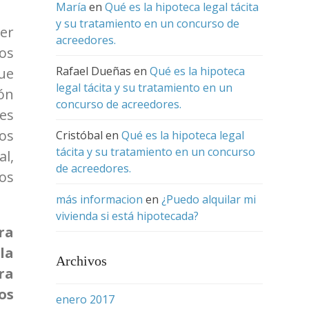
María
en
Qué es la hipoteca legal tácita
y su tratamiento en un concurso de
ser
acreedores.
os
Rafael Dueñas
en
Qué es la hipoteca
que
legal tácita y su tratamiento en un
ión
concurso de acreedores.
 es
los
Cristóbal
en
Qué es la hipoteca legal
tácita y su tratamiento en un concurso
al,
de acreedores.
los
más informacion
en
¿Puedo alquilar mi
vivienda si está hipotecada?
ra
la
Archivos
ra
os
enero 2017