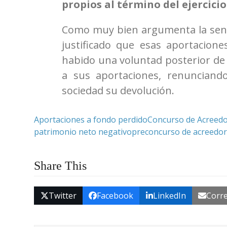
propios al término del ejercicio
Como muy bien argumenta la sente
justificado que esas aportacione
habido una voluntad posterior de 
a sus aportaciones, renunciando
sociedad su devolución.
Aportaciones a fondo perdido
Concurso de Acreed
patrimonio neto negativo
preconcurso de acreedo
Share This
Twitter
Facebook
LinkedIn
Corre