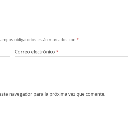
campos obligatorios están marcados con
*
Correo electrónico
*
este navegador para la próxima vez que comente.