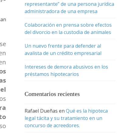
representante” de una persona jurídica
administradora de una empresa
ean
Colaboración en prensa sobre efectos
del divorcio en la custodia de animales
se
Un nuevo frente para defender al
 en
avalista de un crédito empresarial
 en
Intereses de demora abusivos en los
os
préstamos hipotecarios
as
el
Comentarios recientes
ios
ra
Rafael Dueñas
en
Qué es la hipoteca
to
legal tácita y su tratamiento en un
iso
concurso de acreedores.