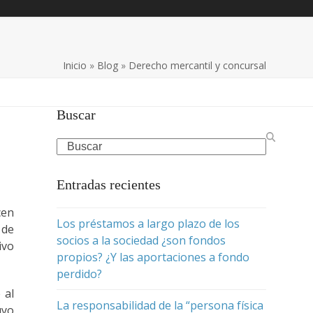
Inicio
»
Blog
»
Derecho mercantil y concursal
Buscar
Search
Entradas recientes
cen
Los préstamos a largo plazo de los
 de
socios a la sociedad ¿son fondos
ivo
propios? ¿Y las aportaciones a fondo
perdido?
 al
La responsabilidad de la “persona física
uyo