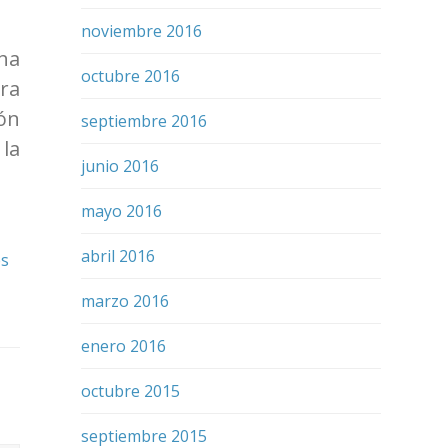
noviembre 2016
ha
octubre 2016
ra
ión
septiembre 2016
la
junio 2016
mayo 2016
abril 2016
es
marzo 2016
enero 2016
octubre 2015
septiembre 2015