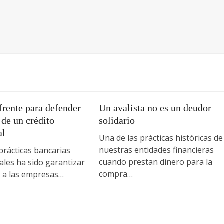
rente para defender
Un avalista no es un deudor
a de un crédito
solidario
al
Una de las prácticas históricas de
nuestras entidades financieras
prácticas bancarias
cuando prestan dinero para la
les ha sido garantizar
compra…
s a las empresas…