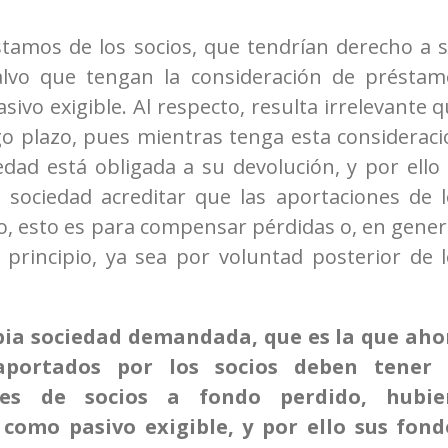
stamos de los socios, que tendrían derecho a 
salvo que tengan la consideración de préstam
sivo exigible. Al respecto, resulta irrelevante 
go plazo, pues mientras tenga esta considerac
dad está obligada a su devolución, y por ello
a sociedad acreditar que las aportaciones de 
o, esto es para compensar pérdidas o, en gener
 principio, ya sea por voluntad posterior de 
opia sociedad demandada, que es la que aho
aportados por los socios deben tener 
nes de socios a fondo perdido, hubie
 como pasivo exigible, y por ello sus fond