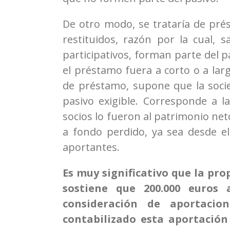
De otro modo, se trataría de pré
restituidos, razón por la cual, 
participativos, forman parte del pa
el préstamo fuera a corto o a lar
de préstamo, supone que la socie
pasivo exigible. Corresponde a l
socios lo fueron al patrimonio net
a fondo perdido, ya sea desde el
aportantes.
Es muy significativo que la pr
sostiene que 200.000 euros 
consideración de aportacio
contabilizado esta aportación