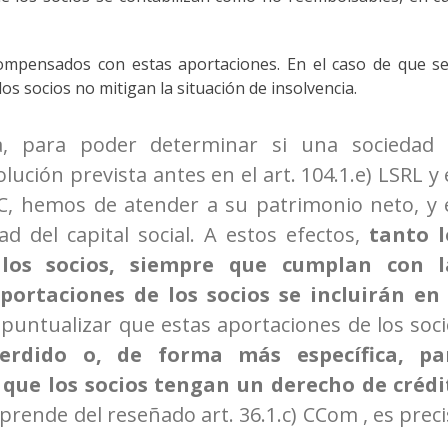
ompensados con estas aportaciones. En el caso de que s
 socios no mitigan la situación de insolvencia.
, para poder determinar si una sociedad 
lución prevista antes en el art. 104.1.e) LSRL y
 LSC, hemos de atender a su patrimonio neto, y
ad del capital social. A estos efectos,
tanto l
 los socios, siempre que cumplan con l
portaciones de los socios se incluirán en 
 puntualizar que estas aportaciones de los soc
erdido o, de forma más específica, pa
 que los socios tengan un derecho de crédi
prende del reseñado art. 36.1.c) CCom , es prec