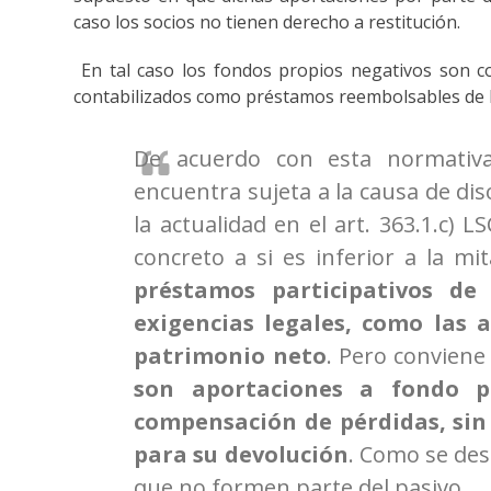
caso los socios no tienen derecho a restitución.
En tal caso los fondos propios negativos son c
contabilizados como préstamos reembolsables de los
De acuerdo con esta normativa
encuentra sujeta a la causa de diso
la actualidad en el art. 363.1.c)
concreto a si es inferior a la mit
préstamos participativos de
exigencias legales, como las a
patrimonio neto
. Pero conviene
son aportaciones a fondo p
compensación de pérdidas, sin
para su devolución
. Como se des
que no formen parte del pasivo.