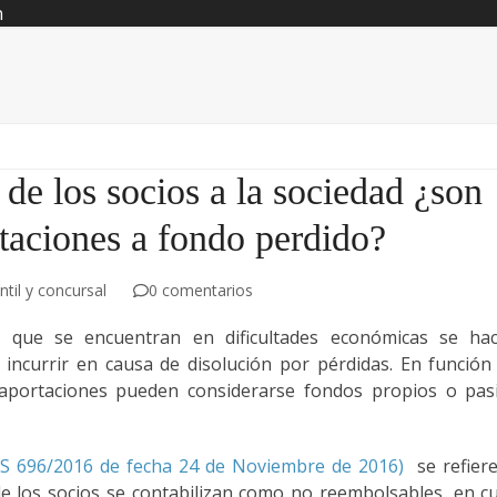
n
 de los socios a la sociedad ¿son
taciones a fondo perdido?
til y concursal
0 comentarios
que se encuentran en dificultades económicas se ha
 incurrir en causa de disolución por pérdidas. En función
 aportaciones pueden considerarse fondos propios o pas
TS 696/2016 de fecha 24 de Noviembre de 2016)
se refiere
e los socios se contabilizan como no reembolsables, en c