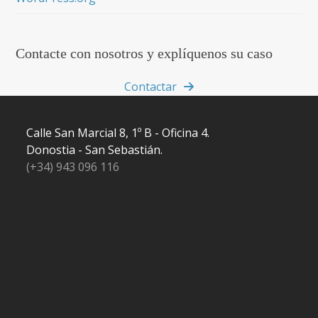
Contacte con nosotros y explíquenos su caso
Contactar
Calle San Marcial 8, 1º B - Oficina 4.
Donostia - San Sebastián.
(+34) 943 096 116