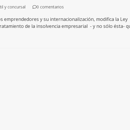
l y concursal
0 comentarios
s emprendedores y su internacionalización, modifica la Ley
atamiento de la insolvencia empresarial - y no sólo ésta- q