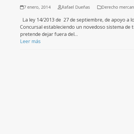
7 enero, 2014
Rafael Dueñas
Derecho mercanti
La ley 14/2013 de 27 de septiembre, de apoyo a lo
Concursal estableciendo un novedoso sistema de tr
pretende dejar fuera del…
Leer más