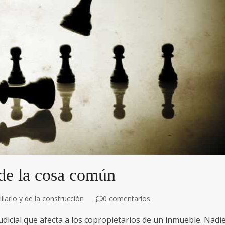
 de la cosa común
iario y de la construcción
0 comentarios
udicial que afecta a los copropietarios de un inmueble. Nadi