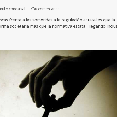
til y concursal
0 comentarios
scas frente a las sometidas a la regulación estatal es que la
rma societaria más que la normativa estatal, llegando inclu