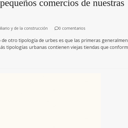
s pequeños comercios de nuestras
iario y de la construcción
0 comentarios
io de otro tipología de urbes es que las primeras generalmen
más tipologías urbanas contienen viejas tiendas que confor