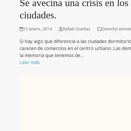
Se avecina una crisis en lo
ciudades.
13 enero, 2014
Rafael Dueñas
Derecho inmobil
Si hay algo que diferencia a las ciudades dormitor
carecen de comercios en el centro urbano. Las de
la memoria que tenemos de…
Leer más