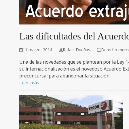
Las dificultades del Acuerd
11 marzo, 2014
Rafael Dueñas
Derecho mercan
Una de las novedades que se plantean por la Ley 
su internacionalización es el novedoso Acuerdo Ext
preconcursal para abandonar la situación…
Leer más