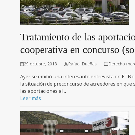
Tratamiento de las aportaci
cooperativa en concurso (s
29 octubre, 2013
Rafael Dueñas
Derecho merca
Ayer se emitió una interesante entrevista en ETB c
la situación de preconcurso de acreedores en que 
las aportaciones al…
Leer más