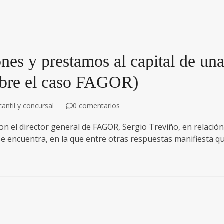
ones y prestamos al capital de un
obre el caso FAGOR)
ntil y concursal
0 comentarios
on el director general de FAGOR, Sergio Treviño, en relación
se encuentra, en la que entre otras respuestas manifiesta q