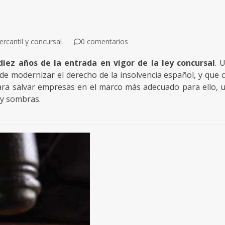
rcantil y concursal
0 comentarios
iez años de la entrada en vigor de la ley concursal
. 
e modernizar el derecho de la insolvencia español, y que 
ara salvar empresas en el marco más adecuado para ello, 
 y sombras.