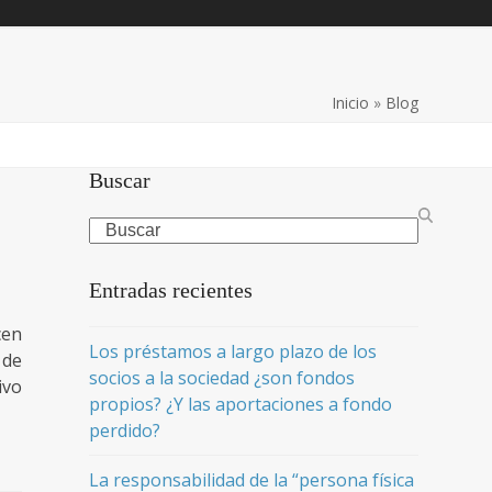
Inicio
»
Blog
Buscar
Search
Entradas recientes
cen
Los préstamos a largo plazo de los
 de
socios a la sociedad ¿son fondos
ivo
propios? ¿Y las aportaciones a fondo
perdido?
La responsabilidad de la “persona física