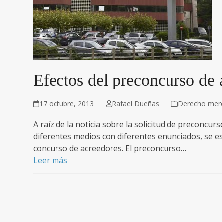
Efectos del preconcurso de
17 octubre, 2013
Rafael Dueñas
Derecho merca
A raíz de la noticia sobre la solicitud de preconcu
diferentes medios con diferentes enunciados, se e
concurso de acreedores. El preconcurso…
Leer más