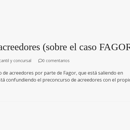
 acreedores (sobre el caso FAGO
ntil y concursal
0 comentarios
rso de acreedores por parte de Fagor, que está saliendo en
stá confundiendo el preconcurso de acreedores con el propi