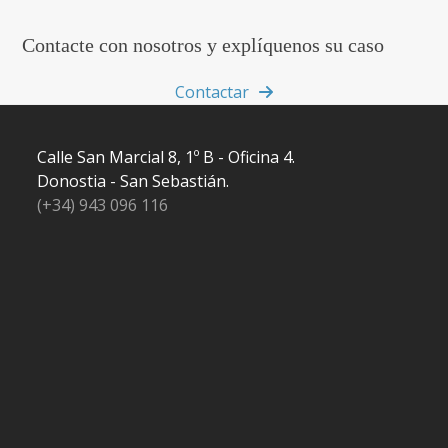
Contacte con nosotros y explíquenos su caso
Contactar
Calle San Marcial 8, 1º B - Oficina 4.
Donostia - San Sebastián.
(+34) 943 096 116