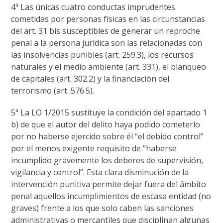
4ª Las únicas cuatro conductas imprudentes
cometidas por personas físicas en las circunstancias
del art. 31 bis susceptibles de generar un reproche
penal a la persona jurídica son las relacionadas con
las insolvencias punibles (art. 259.3), los recursos
naturales y el medio ambiente (art. 331), el blanqueo
de capitales (art. 302.2) y la financiación del
terrorismo (art. 576.5).
5ª La LO 1/2015 sustituye la condición del apartado 1
b) de que el autor del delito haya podido cometerlo
por no haberse ejercido sobre él “el debido control”
por el menos exigente requisito de “haberse
incumplido gravemente los deberes de supervisión,
vigilancia y control”. Esta clara disminución de la
intervención punitiva permite dejar fuera del ámbito
penal aquellos incumplimientos de escasa entidad (no
graves) frente a los que solo caben las sanciones
administrativas o mercantiles que disciplinan algunas