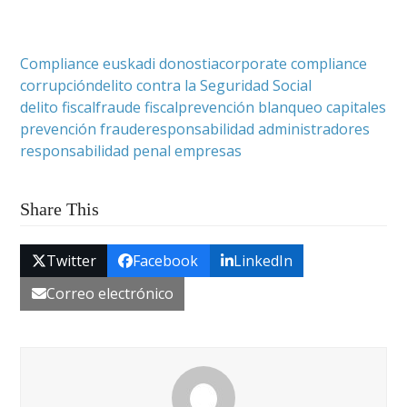
Compliance euskadi donostia
corporate compliance
corrupción
delito contra la Seguridad Social
delito fiscal
fraude fiscal
prevención blanqueo capitales
prevención fraude
responsabilidad administradores
responsabilidad penal empresas
Share This
Twitter
Facebook
LinkedIn
Correo electrónico