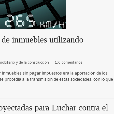
a de inmuebles utilizando
obiliario y de la construcción
0 comentarios
r inmuebles sin pagar impuestos era la aportación de los
e procedía a la transmisión de estas sociedades, con lo que
yectadas para Luchar contra el