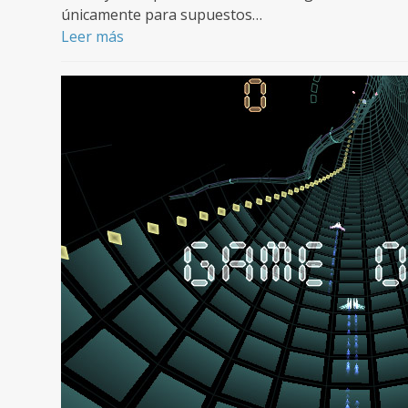
únicamente para supuestos…
Leer más