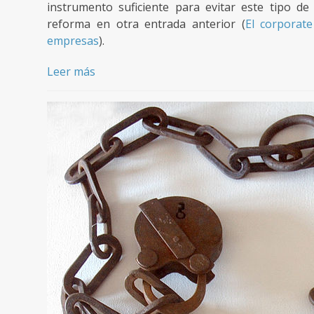
instrumento suficiente para evitar este tipo d
reforma en otra entrada anterior (
El corporat
empresas
).
Leer más