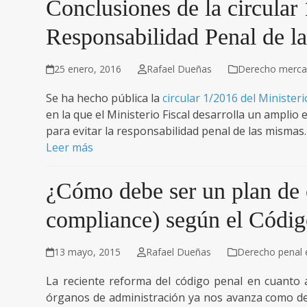
Conclusiones de la circular 
Responsabilidad Penal de la
25 enero, 2016
Rafael Dueñas
Derecho mercan
Se ha hecho pública la
circular 1/2016 del Ministeri
en la que el Ministerio Fiscal desarrolla un ampli
para evitar la responsabilidad penal de las mismas.
Leer más
¿Cómo debe ser un plan de 
compliance) según el Códig
13 mayo, 2015
Rafael Dueñas
Derecho penal
La reciente reforma del código penal en cuanto a
órganos de administración ya nos avanza como de