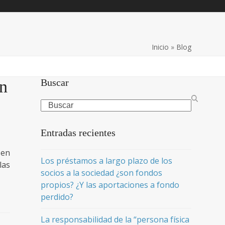
Inicio
»
Blog
Buscar
ón
Search
Entradas recientes
 en
Los préstamos a largo plazo de los
las
socios a la sociedad ¿son fondos
propios? ¿Y las aportaciones a fondo
perdido?
La responsabilidad de la “persona física