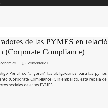
n
tradores de las PYMES en relaci
to (Corporate Compliance)
económico
0 comentarios
digo Penal, se “aligeran” las obligaciones para las pymes
iento (Corporate Compliance). Sin embargo, esta rebaja de 
ores sociales de estas PYMES.