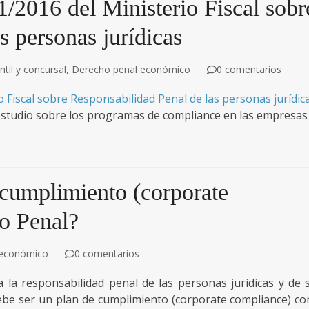
1/2016 del Ministerio Fiscal sobr
s personas jurídicas
til y concursal
,
Derecho penal económico
0 comentarios
o Fiscal sobre Responsabilidad Penal de las personas jurídic
o estudio sobre los programas de compliance en las empresas
cumplimiento (corporate
o Penal?
 económico
0 comentarios
 la responsabilidad penal de las personas jurídicas y de 
be ser un plan de cumplimiento (corporate compliance) c