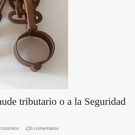
aude tributario o a la Seguridad
económico
0 comentarios