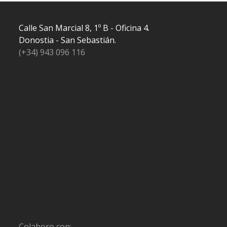
Calle San Marcial 8, 1º B - Oficina 4.
Donostia - San Sebastián.
(+34) 943 096 116
Colaboro con: