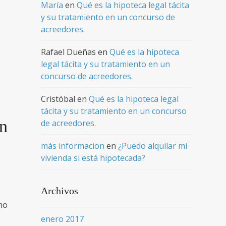
María
en
Qué es la hipoteca legal tácita
y su tratamiento en un concurso de
acreedores.
Rafael Dueñas
en
Qué es la hipoteca
legal tácita y su tratamiento en un
concurso de acreedores.
Cristóbal
en
Qué es la hipoteca legal
tácita y su tratamiento en un concurso
en
de acreedores.
más informacion
en
¿Puedo alquilar mi
vivienda si está hipotecada?
Archivos
cho
enero 2017