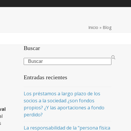
Inicio
»
Blog
Buscar
Search
Entradas recientes
Los préstamos a largo plazo de los
socios a la sociedad ¿son fondos
propios? ¿Y las aportaciones a fondo
val
perdido?
al
s
La responsabilidad de la “persona física