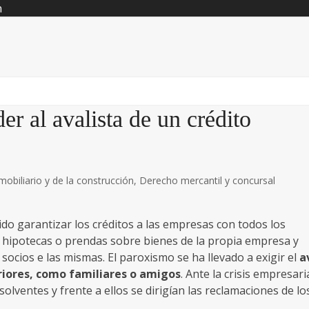
n
r al avalista de un crédito
obiliario y de la construcción
,
Derecho mercantil y concursal
ido garantizar los créditos a las empresas con todos los
 hipotecas o prendas sobre bienes de la propia empresa y
ocios e las mismas. El paroxismo se ha llevado a exigir el
a
riores, como familiares o amigos
. Ante la crisis empresari
lventes y frente a ellos se dirigían las reclamaciones de lo