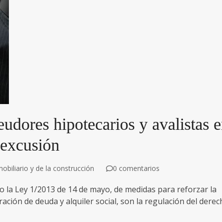
udores hipotecarios y avalistas 
 excusión
obiliario y de la construcción
0 comentarios
o la Ley 1/2013 de 14 de mayo, de medidas para reforzar la
ación de deuda y alquiler social, son la regulación del dere