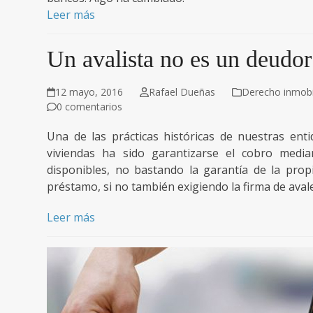
Leer más
Un avalista no es un deudor
12 mayo, 2016
Rafael Dueñas
Derecho inmobil
0 comentarios
Una de las prácticas históricas de nuestras ent
viviendas ha sido garantizarse el cobro media
disponibles, no bastando la garantía de la propi
préstamo, si no también exigiendo la firma de aval
Leer más