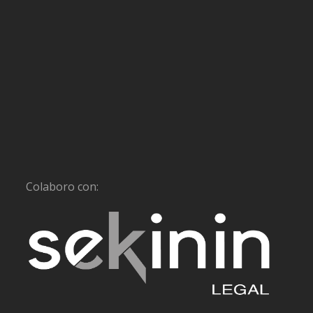
Colaboro con: