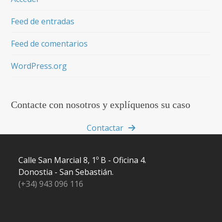
Feed de entradas
Feed de comentarios
WordPress.org
Contacte con nosotros y explíquenos su caso
Contactar
Calle San Marcial 8, 1º B - Oficina 4.
Donostia - San Sebastián.
(+34) 943 096 116