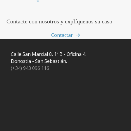
Contacte con nosotros y explíquenos su caso
Contactar
Calle San Marcial 8, 1º B - Oficina 4.
Donostia - San Sebastián.
(+34) 943 096 116