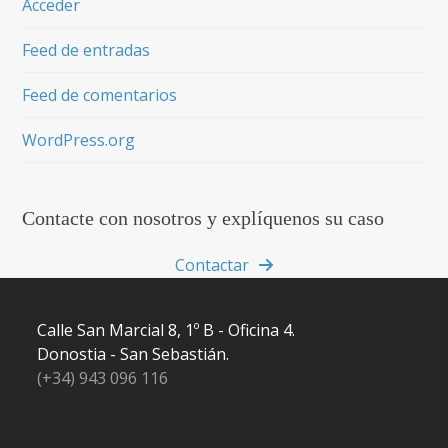
Acceder
Feed de entradas
Feed de comentarios
WordPress.org
Contacte con nosotros y explíquenos su caso
Contactar
Calle San Marcial 8, 1º B - Oficina 4.
Donostia - San Sebastián.
(+34) 943 096 116