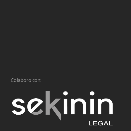
Colaboro con: