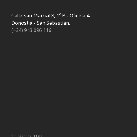
Calle San Marcial 8, 1º B - Oficina 4.
Donostia - San Sebastián.
(+34) 943 096 116
Colaboro con: