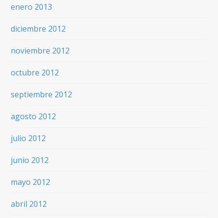
enero 2013
diciembre 2012
noviembre 2012
octubre 2012
septiembre 2012
agosto 2012
julio 2012
junio 2012
mayo 2012
abril 2012