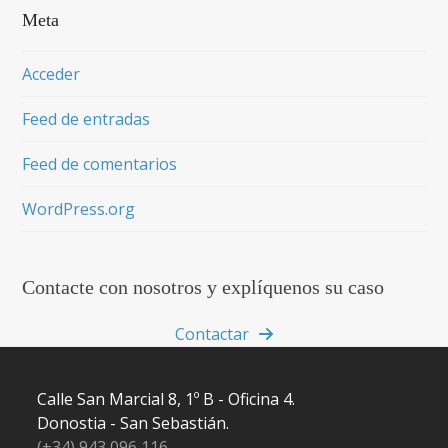
Meta
Acceder
Feed de entradas
Feed de comentarios
WordPress.org
Contacte con nosotros y explíquenos su caso
Contactar
Calle San Marcial 8, 1º B - Oficina 4.
Donostia - San Sebastián.
(+34) 943 096 116