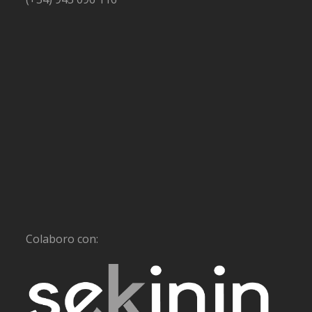
Colaboro con: