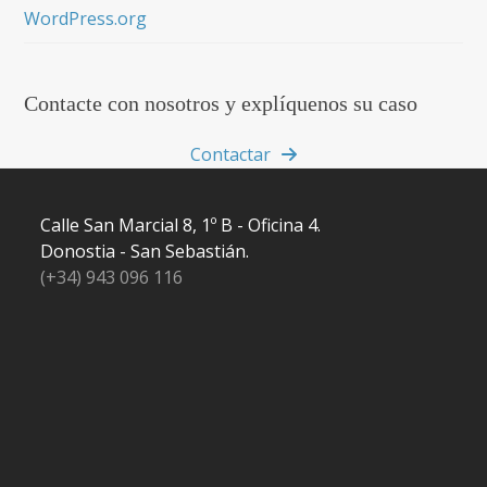
WordPress.org
Contacte con nosotros y explíquenos su caso
Contactar
Calle San Marcial 8, 1º B - Oficina 4.
Donostia - San Sebastián.
(+34) 943 096 116