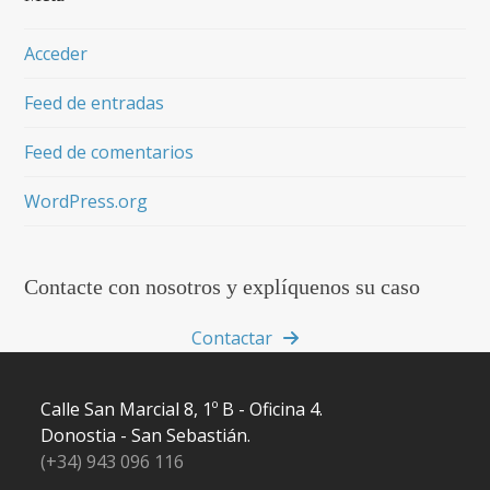
Acceder
Feed de entradas
Feed de comentarios
WordPress.org
Contacte con nosotros y explíquenos su caso
Contactar
Calle San Marcial 8, 1º B - Oficina 4.
Donostia - San Sebastián.
(+34) 943 096 116