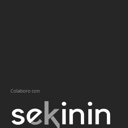
Colaboro con: