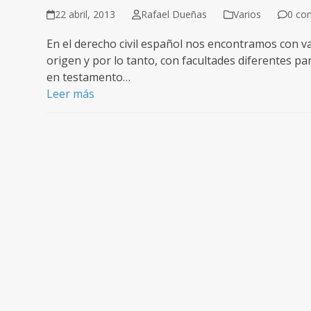
22 abril, 2013
Rafael Dueñas
Varios
0 co
En el derecho civil español nos encontramos con v
origen y por lo tanto, con facultades diferentes pa
en testamento…
Leer más