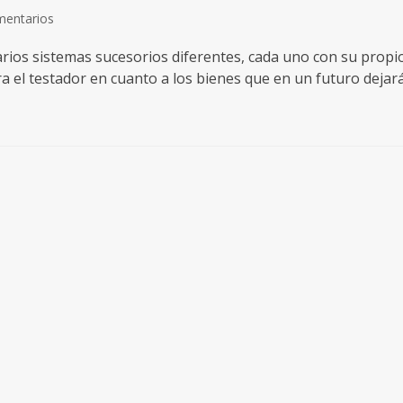
mentarios
arios sistemas sucesorios diferentes, cada uno con su propi
ra el testador en cuanto a los bienes que en un futuro dejar