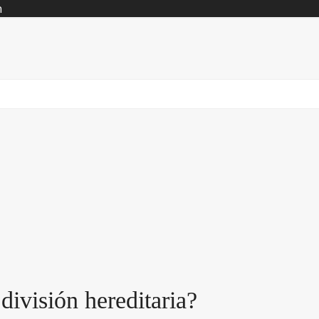
n
división hereditaria?