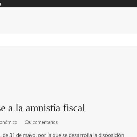
n
 a la amnistía fiscal
conómico
0 comentarios
de 31 de mayo, por la que se desarrolla la disposición