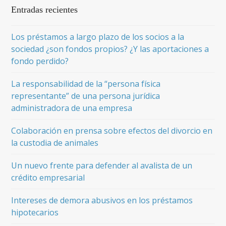
Entradas recientes
Los préstamos a largo plazo de los socios a la
sociedad ¿son fondos propios? ¿Y las aportaciones a
fondo perdido?
La responsabilidad de la “persona física
representante” de una persona jurídica
administradora de una empresa
Colaboración en prensa sobre efectos del divorcio en
la custodia de animales
Un nuevo frente para defender al avalista de un
crédito empresarial
Intereses de demora abusivos en los préstamos
hipotecarios