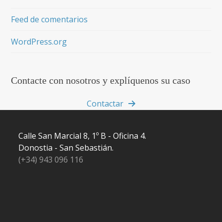
Feed de comentarios
WordPress.org
Contacte con nosotros y explíquenos su caso
Contactar
Calle San Marcial 8, 1º B - Oficina 4.
Donostia - San Sebastián.
(+34) 943 096 116