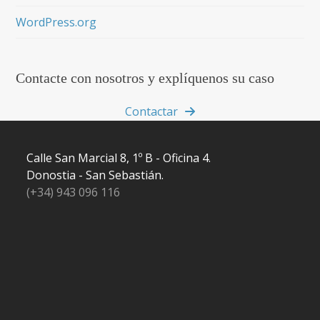
WordPress.org
Contacte con nosotros y explíquenos su caso
Contactar
Calle San Marcial 8, 1º B - Oficina 4.
Donostia - San Sebastián.
(+34) 943 096 116