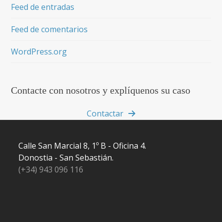
Feed de entradas
Feed de comentarios
WordPress.org
Contacte con nosotros y explíquenos su caso
Contactar
Calle San Marcial 8, 1º B - Oficina 4.
Donostia - San Sebastián.
(+34) 943 096 116