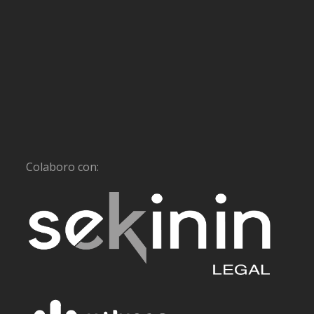
Colaboro con: