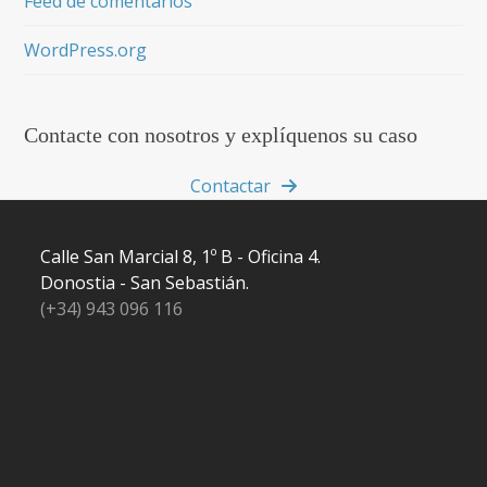
Feed de comentarios
WordPress.org
Contacte con nosotros y explíquenos su caso
Contactar
Calle San Marcial 8, 1º B - Oficina 4.
Donostia - San Sebastián.
(+34) 943 096 116