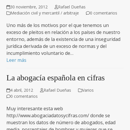
30 noviembre, 2012
Rafael Dueñas
Mediación civil y mercantil / arbitraje
0 comentarios
Uno más de los motivos por el que tenemos un
exceso de pleitos en relación a los países de nuestro
entorno, además de la existencia de una inseguridad
jurídica derivada de un exceso de normas y del
incumplimiento voluntario de…
Leer más
La abogacía española en cifras
4 abril, 2012
Rafael Dueñas
Varios
0 comentarios
Muy interesante esta web
http://www.abogaciadatosycifras.com/ donde se
muestran los datos de número de abogados, edad
media, porcentajes de hombres y mujeres que se