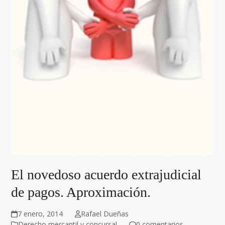
El novedoso acuerdo extrajudicial
de pagos. Aproximación.
7 enero, 2014
Rafael Dueñas
Derecho mercantil y concursal
0 comentarios