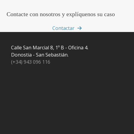
Contacte con nosotros y explíquenos su caso
Contactar
Calle San Marcial 8, 1º B - Oficina 4.
Donostia - San Sebastián.
(+34) 943 096 116