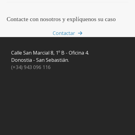
Contacte con nosotros y explíquenos su caso
Contactar
Calle San Marcial 8, 1º B - Oficina 4.
Donostia - San Sebastián.
(+34) 943 096 116