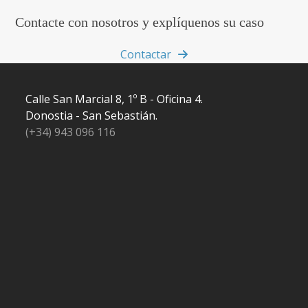
Contacte con nosotros y explíquenos su caso
Contactar
Calle San Marcial 8, 1º B - Oficina 4.
Donostia - San Sebastián.
(+34) 943 096 116