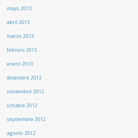
mayo 2013
abril 2013
marzo 2013
febrero 2013
enero 2013
diciembre 2012
noviembre 2012
octubre 2012
septiembre 2012
agosto 2012