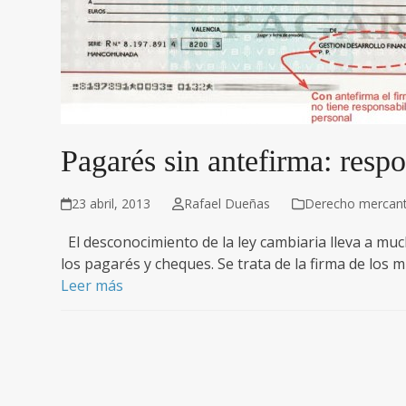
Pagarés sin antefirma: resp
23 abril, 2013
Rafael Dueñas
Derecho mercanti
El desconocimiento de la ley cambiaria lleva a much
los pagarés y cheques. Se trata de la firma de lo
Leer más