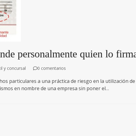
onde personalmente quien lo firm
l y concursal
0 comentarios
os particulares a una práctica de riesgo en la utilización de
s mismos en nombre de una empresa sin poner el…