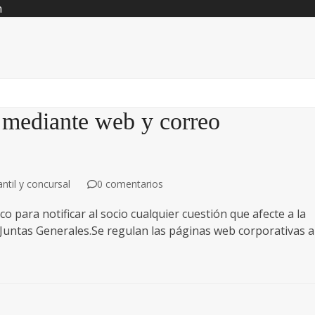
n
io mediante web y correo
til y concursal
0 comentarios
co para notificar al socio cualquier cuestión que afecte a la
 Juntas Generales.Se regulan las páginas web corporativas a