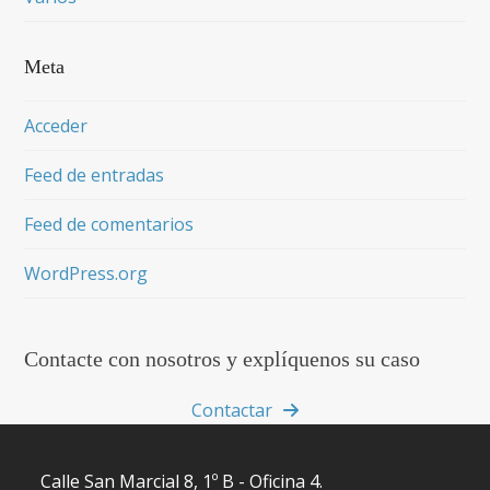
Meta
Acceder
Feed de entradas
Feed de comentarios
WordPress.org
Contacte con nosotros y explíquenos su caso
Contactar
Calle San Marcial 8, 1º B - Oficina 4.