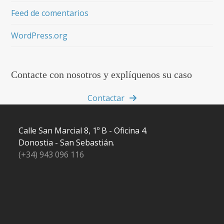
Feed de comentarios
WordPress.org
Contacte con nosotros y explíquenos su caso
Contactar
Calle San Marcial 8, 1º B - Oficina 4.
Donostia - San Sebastián.
(+34) 943 096 116