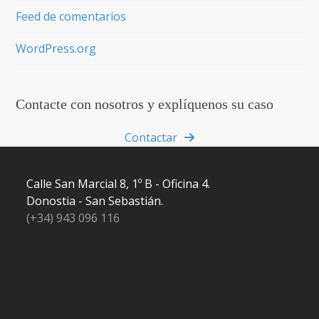
Feed de comentarios
WordPress.org
Contacte con nosotros y explíquenos su caso
Contactar
Calle San Marcial 8, 1º B - Oficina 4.
Donostia - San Sebastián.
(+34) 943 096 116