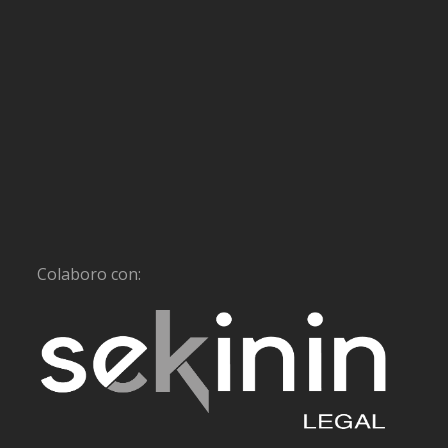
Colaboro con: