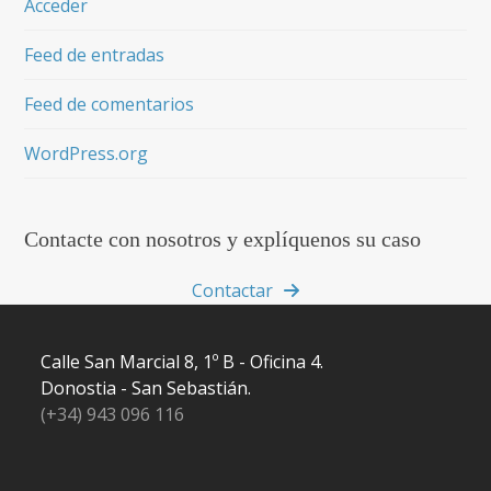
Acceder
Feed de entradas
Feed de comentarios
WordPress.org
Contacte con nosotros y explíquenos su caso
Contactar
Calle San Marcial 8, 1º B - Oficina 4.
Donostia - San Sebastián.
(+34) 943 096 116