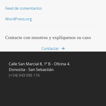
Feed de comentarios
WordPress.org
Contacte con nosotros y explíquenos su caso
Contactar
Calle San Marcial 8, 1º B - Oficina 4.
Donostia - San Sebastián.
(+34) 943 096 116