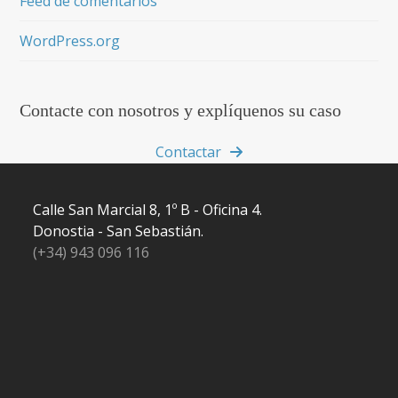
Feed de comentarios
WordPress.org
Contacte con nosotros y explíquenos su caso
Contactar
Calle San Marcial 8, 1º B - Oficina 4.
Donostia - San Sebastián.
(+34) 943 096 116