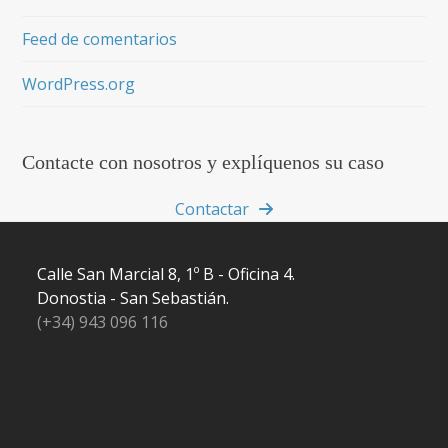
Feed de comentarios
WordPress.org
Contacte con nosotros y explíquenos su caso
Contactar
Calle San Marcial 8, 1º B - Oficina 4.
Donostia - San Sebastián.
(+34) 943 096 116