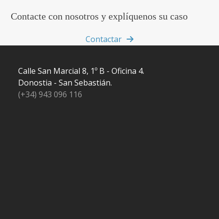
Contacte con nosotros y explíquenos su caso
Contactar
Calle San Marcial 8, 1º B - Oficina 4.
Donostia - San Sebastián.
(+34) 943 096 116