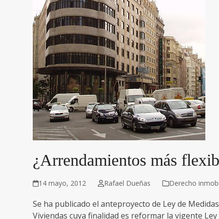
¿Arrendamientos más flexib
14 mayo, 2012
Rafael Dueñas
Derecho inmobil
Se ha publicado el anteproyecto de Ley de Medidas 
Viviendas cuya finalidad es reformar la vigente L