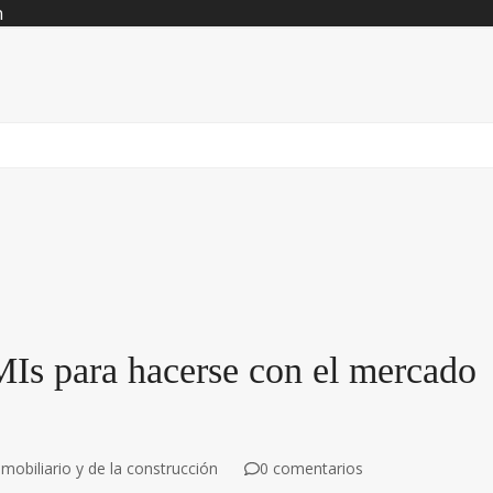
n
Is para hacerse con el mercado
mobiliario y de la construcción
0 comentarios