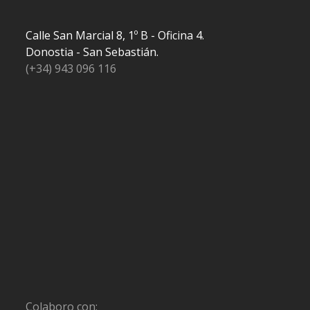
Calle San Marcial 8, 1º B - Oficina 4.
Donostia - San Sebastián.
(+34) 943 096 116
Colaboro con: