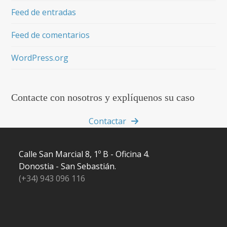
Feed de entradas
Feed de comentarios
WordPress.org
Contacte con nosotros y explíquenos su caso
Contactar
Calle San Marcial 8, 1º B - Oficina 4.
Donostia - San Sebastián.
(+34) 943 096 116