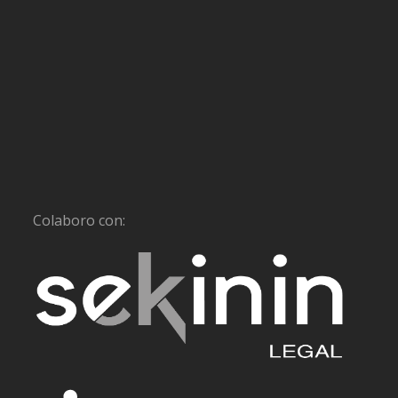
Colaboro con: