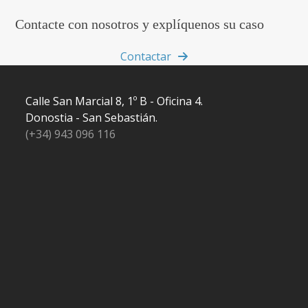
Contacte con nosotros y explíquenos su caso
Contactar
Calle San Marcial 8, 1º B - Oficina 4.
Donostia - San Sebastián.
(+34) 943 096 116